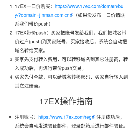
17EX一口价购买：
https://www.17ex.com/domain/bu
y/?domain=jinman.com.cn
（如果没发布一口价请联
系我们带价push）
17EX带价push：买家把账号发给我们，我们把域名带
价过户(push)到买家账号，买家接收后，系统会自动把
域名转给买家。
买家先支付转入费用，可以转移域名到其它注册商，转
入成功后，再进行带价push交易。
买家先付全款，可以给域名转移密码，买家自行转入到
其它注册商。
17EX操作指南
注册账号：
https://www.17ex.com/reg
注册成功后，
系统会自动发送验证邮件，登录邮箱后进行邮件验证。