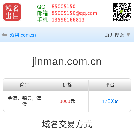
QQ
邮箱
手机
双拼.com.cn
展开搜索
jinman.com.cn
简介
价格
平台
金满，锦曼，津
3000
元
17EX
漫
域名交易方式