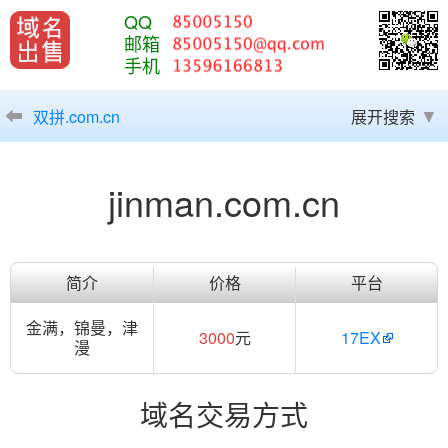
QQ
邮箱
手机
双拼.com.cn
展开搜索
jinman.com.cn
简介
价格
平台
金满，锦曼，津
3000
元
17EX
漫
域名交易方式