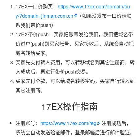
17EX一口价购买：
https://www.17ex.com/domain/bu
y/?domain=jinman.com.cn
（如果没发布一口价请联
系我们带价push）
17EX带价push：买家把账号发给我们，我们把域名带
价过户(push)到买家账号，买家接收后，系统会自动把
域名转给买家。
买家先支付转入费用，可以转移域名到其它注册商，转
入成功后，再进行带价push交易。
买家先付全款，可以给域名转移密码，买家自行转入到
其它注册商。
17EX操作指南
注册账号：
https://www.17ex.com/reg
注册成功后，
系统会自动发送验证邮件，登录邮箱后进行邮件验证。